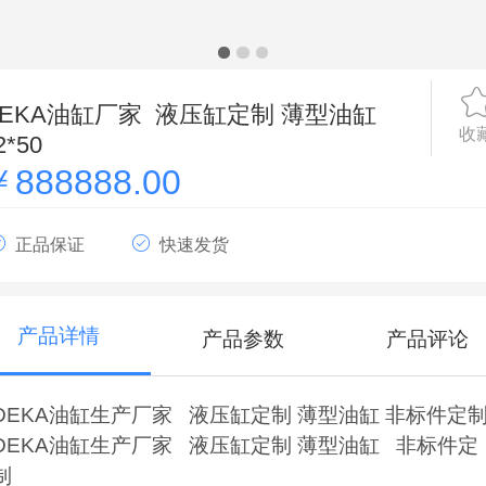
DEKA油缸厂家 液压缸定制 薄型油缸
收
2*50
￥888888.00
正品保证
快速发货
产品详情
产品参数
产品评论
DEKA油缸生产厂家 液压缸定制 薄型油缸 非标件定
DEKA油缸生产厂家 液压缸定制
薄型油缸
非标件定
制